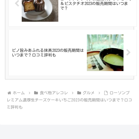
＆ピスタチオ2023の販売期間はいつま
で？
ピノ旨みあふれる抹茶2023の販売期間は
いつまで？口コミ評判も
ホーム
食べ物アレコレ
グルメ
ローソンプ
レミアム濃厚生チーズケーキいちご2023の販売期間はいつまで？口コ
ミ評判も