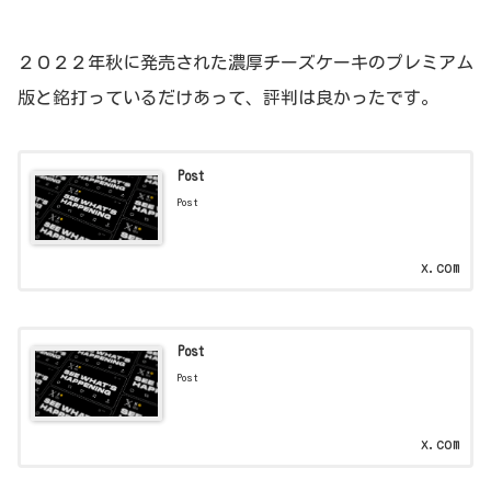
２０２２年秋に発売された濃厚チーズケーキのプレミアム
版と銘打っているだけあって、評判は良かったです。
Post
Post
x.com
Post
Post
x.com