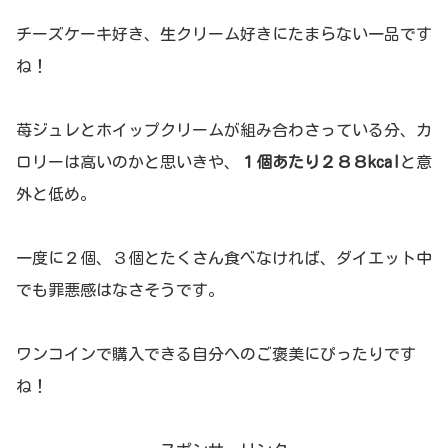
チーズケーキ好き、生クリーム好きにたまらない一品です
ね！
苺ジュレとホイップクリームが組み合わさっている分、カ
ロリーは高いのかと思いきや、
１個あたり２８８kcal
と意
外と低め。
一度に２個、３個とたくさん食べなければ、ダイエット中
でも罪悪感はなさそうです。
ワンコインで購入できる自分へのご褒美にぴったりです
ね！