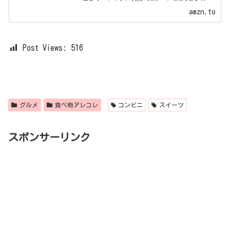
子 プレゼント ホールケーキ : 食品・飲料・お酒
amzn.to
Post Views:
516
グルメ
食べ物アレコレ
コンビニ
スイーツ
スポンサーリンク