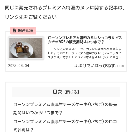
同じに発売されるプレミアム特濃カヌレに関する記事は、
リンク先をご覧ください。
ローソンプレミアム濃密カヌレショコラ＆ピス
タチオ2023の販売期間はいつまで？
ローソンで人気のスイーツ、カヌレに新商品が登場しま
した。その名も、プレミアム濃密カヌレ（ショコラ＆ピ
スタチオ）です！！２０２３年４月４日（火）に全国の
ローソンにて販売開始。新作の濃密カヌレにはピスタチ
2023.04.04
えぶりでいはっぴねす.com
オがトッピングされているため、ピスタチオ
目次
ローソンプレミアム濃厚生チーズケーキ(いちご)の販売
期間はいつからいつまで？
ローソンプレミアム濃厚生チーズケーキ(いちご)の口コ
ミ評判は？