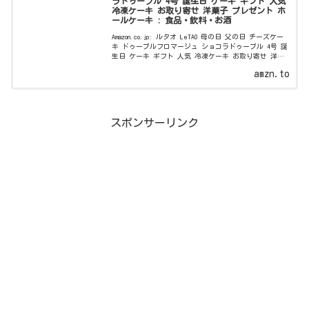
ラドゥーブル 4号 誕生日 ケーキ ギフト 人気
冷凍ケーキ お取り寄せ 洋菓子 プレゼント ホ
ールケーキ : 食品・飲料・お酒
Amazon.co.jp: ルタオ LeTAO 母の日 父の日 チーズケー
キ ドゥーブルフロマージュ ショコラドゥーブル 4号 誕
生日 ケーキ ギフト 人気 冷凍ケーキ お取り寄せ 洋菓
子 プレゼント ホールケーキ : 食品・飲料・お酒
amzn.to
スポンサーリンク