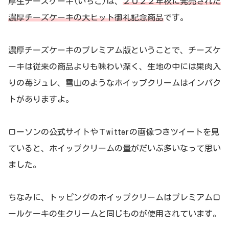
厚生チーズケーキ(いちご)は、
２０２２年秋に発売された
濃厚チーズケーキの大ヒット御礼記念商品
です。
濃厚チーズケーキのプレミアム版ということで、チーズケ
ーキは従来の商品よりも味わい深く、生地の中には果肉入
りの苺ジュレ、雪山のようなホイップクリームはインパク
トがありますよ。
ローソンの公式サイトやＴwitterの画像つきツイートを見
ていると、ホイップクリームの量がだいぶ多いなって思い
ました。
ちなみに、トッピングのホイップクリームはプレミアムロ
ールケーキの生クリームと同じものが使用されています。