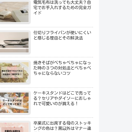
電気毛布は洗っても大丈夫？自
宅でお手入れするための完全ガ
イド
仕切りフライパンが使いにくい
と感じる理由とその解決法
焼きそばがべちゃべちゃになっ
た時の３つの対処法とべちゃべ
ちゃにならないコツ
ケーキスタンドはどこで売って
る？セリアやダイソーにおしゃ
れで可愛いのが買える！
卒業式に出席する母のストッキ
ングの色は？黒以外はマナー違