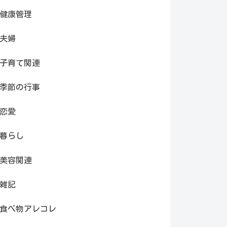
健康管理
夫婦
子育て関連
季節の行事
恋愛
暮らし
美容関連
雑記
食べ物アレコレ