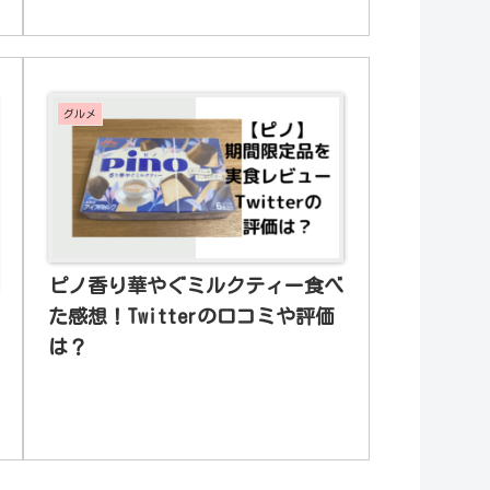
グルメ
ピノ香り華やぐミルクティー食べ
た感想！Twitterの口コミや評価
は？