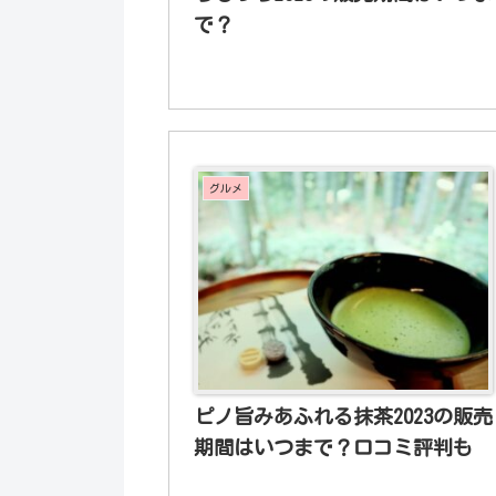
で？
グルメ
ピノ旨みあふれる抹茶2023の販売
期間はいつまで？口コミ評判も