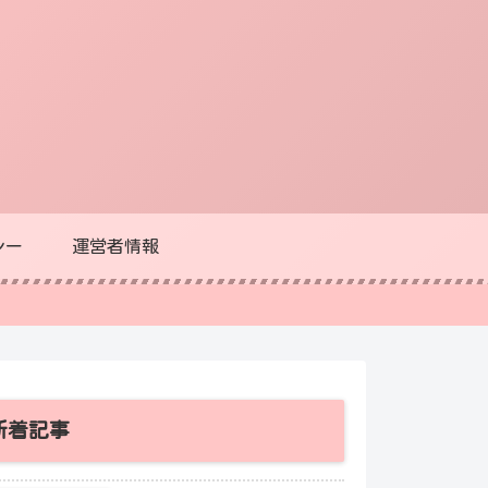
シー
運営者情報
新着記事