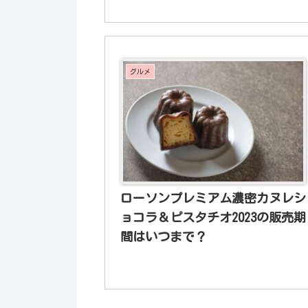
グルメ
ローソンプレミアム濃密カヌレシ
ョコラ＆ピスタチオ2023の販売期
間はいつまで？