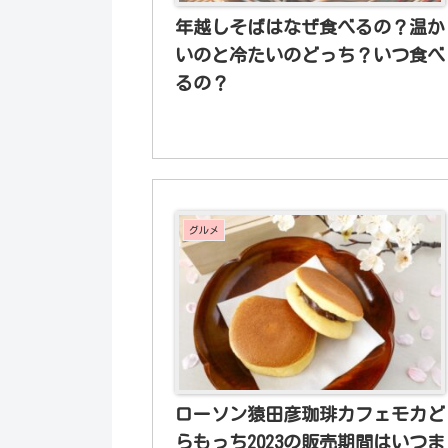
年越しそばはなぜ食べるの？温か
いのと冷たいのどっち？いつ食べ
るの？
グルメ
ローソン猿田彦珈琲カフェモカど
らもっち2023の販売期間はいつま