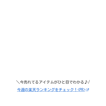
＼今売れてるアイテムがひと目でわかる♪/
今週の楽天ランキングをチェック！<PR>