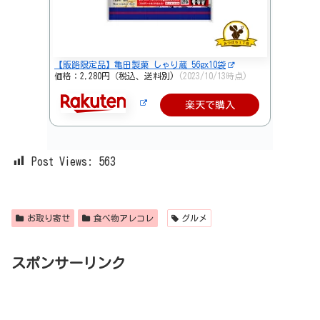
【販路限定品】亀田製菓 しゃり蔵 56gx10袋
価格：2,280円（税込、送料別)
(2023/10/13時点)
楽天で購入
Post Views:
563
お取り寄せ
食べ物アレコレ
グルメ
スポンサーリンク