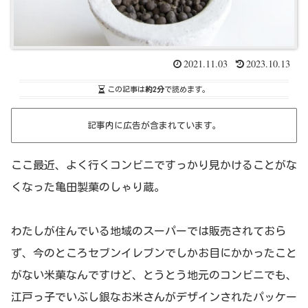
2021.11.03
2023.10.13
この記事は
約2分
で読めます。
記事内に広告が含まれています。
ここ最近、よく行くコンビニですっかり見かけることがな
くなった亀田製菓のしゃり蔵。
わたしが住んでいる地域のスーパーでは販売されておら
ず、今のところセブンイレブンでしかお目にかかったこと
がない米菓なんですけど、とうとう地元のコンビニでも、
江戸っ子でいぶし銀なお米さんがデザインされたパッケー