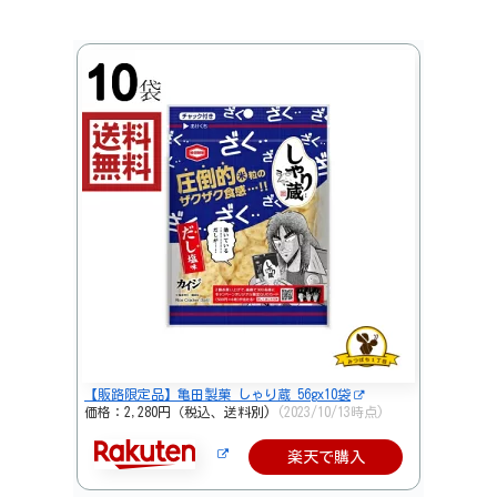
【販路限定品】亀田製菓 しゃり蔵 56gx10袋
価格：2,280円（税込、送料別)
(2023/10/13時点)
楽天で購入