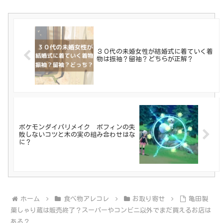
３０代の未婚女性が結婚式に着ていく着
物は振袖？留袖？どちらが正解？
ポケモンダイパリメイク ポフィンの失
敗しないコツと木の実の組み合わせはな
に？
ホーム
食べ物アレコレ
お取り寄せ
亀田製
菓しゃり蔵は販売終了？スーパーやコンビニ以外でまだ買えるお店は
ある？