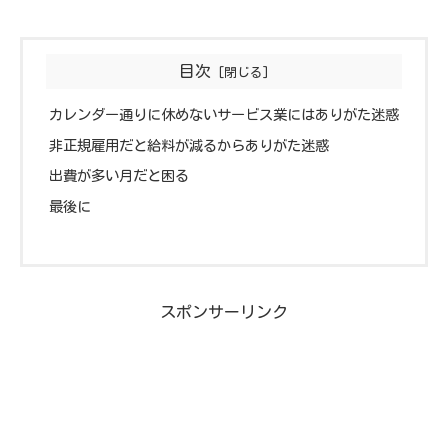
目次
カレンダー通りに休めないサービス業にはありがた迷惑
非正規雇用だと給料が減るからありがた迷惑
出費が多い月だと困る
最後に
スポンサーリンク