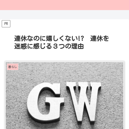
PR
連休なのに嬉しくない!? 連休を
迷惑に感じる３つの理由
暮らし