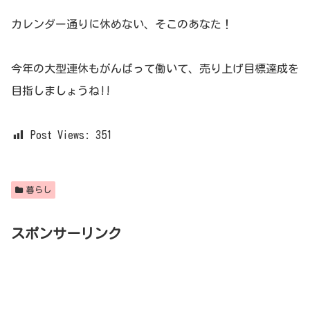
カレンダー通りに休めない、そこのあなた！
今年の大型連休もがんばって働いて、売り上げ目標達成を
目指しましょうね!!
Post Views:
351
暮らし
スポンサーリンク