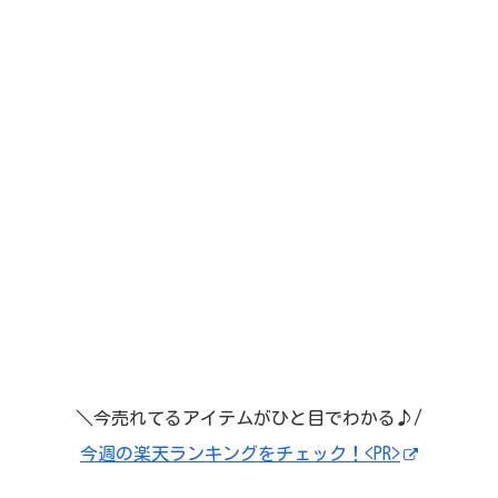
＼今売れてるアイテムがひと目でわかる♪/
今週の楽天ランキングをチェック！<PR>