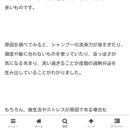
多いものです。
原因を調べてみると、シャンプーの洗浄力が強すぎたり、
頭皮や髪に合わないものを使っていたり、油っぽさが
気になるあまり、洗い過ぎることが皮脂の過剰分泌を
生み出していることがわかりました。
もちろん、食生活やストレスが原因である場合も
ありますが、今回の記事ではすぐに改善できそうな
メニュー
ホーム
検索
トップ
サイドバー
シャンプーについて解説しております。