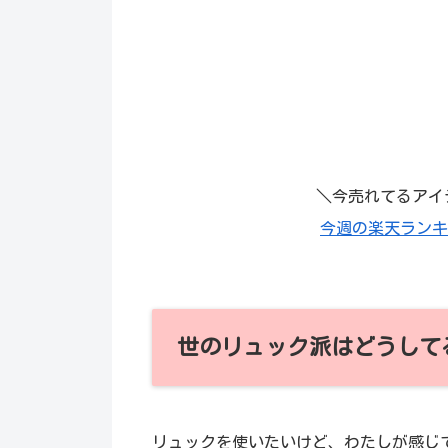
＼今売れてるアイ
今週の楽天ランキ
世のリュック派はどうして
リュックを使いたいけど、わたしが感じ