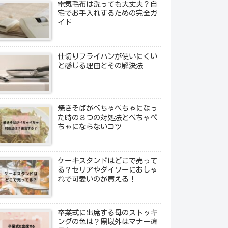
電気毛布は洗っても大丈夫？自
宅でお手入れするための完全ガ
イド
仕切りフライパンが使いにくい
と感じる理由とその解決法
焼きそばがべちゃべちゃになっ
た時の３つの対処法とべちゃべ
ちゃにならないコツ
ケーキスタンドはどこで売って
る？セリアやダイソーにおしゃ
れで可愛いのが買える！
卒業式に出席する母のストッキ
ングの色は？黒以外はマナー違