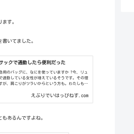
ります。
を書いてました。
サックで通勤したら便利だった
勤用のバッグに、なにを使っていますか ?今、リュ
で通勤している女性が増えているそうです。その理
すが、肩こりがツラいからという方も。わたしもつ
、A4 サイズの書類が入るトートバッグで通勤して
け
えぶりでいはっぴねす.com
ともあるんですよね。