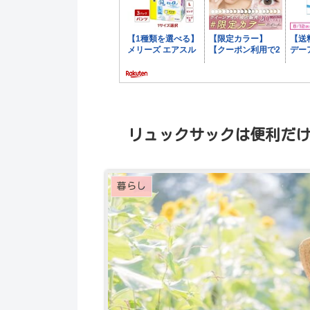
リュックサックは便利だ
暮らし