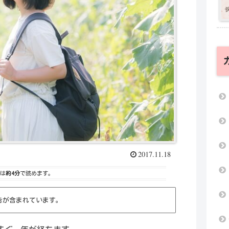
2017.11.18
は
約4分
で読めます。
告が含まれています。