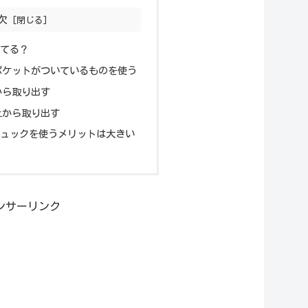
次
てる？
ポケットがついているものを使う
から取り出す
上から取り出す
ュックを使うメリットは大きい
ンサーリンク