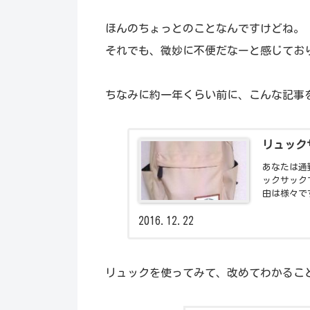
ほんのちょっとのことなんですけどね。
それでも、微妙に不便だなーと感じてお
ちなみに約一年くらい前に、こんな記事
リュック
あなたは通
ックサック
由は様々で
い最近まで
2016.12.22
いたんです
リュックを使ってみて、改めてわかるこ