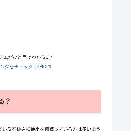
テムがひと目でわかる♪/
ングをチェック！<PR>
る？
ている不便さに使用を躊躇っている方は多いよう