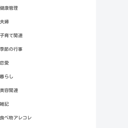
健康管理
夫婦
子育て関連
季節の行事
恋愛
暮らし
美容関連
雑記
食べ物アレコレ