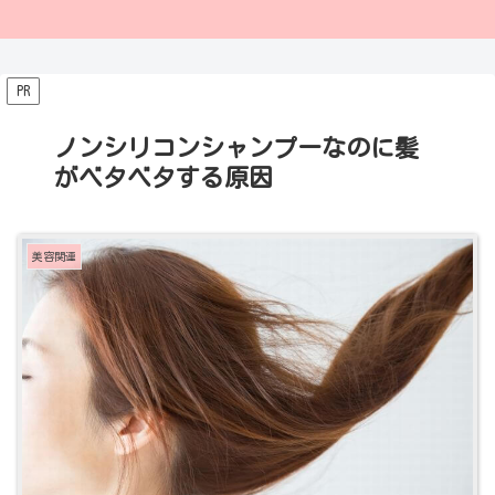
PR
ノンシリコンシャンプーなのに髪
がベタベタする原因
美容関連