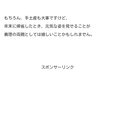
もちろん、手土産も大事ですけど、
年末に帰省したとき、元気な姿を見せることが
義理の両親としては嬉しいことかもしれません。
スポンサーリンク