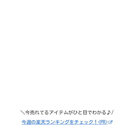
＼今売れてるアイテムがひと目でわかる♪/
今週の楽天ランキングをチェック！<PR>