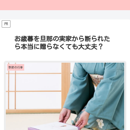
PR
お歳暮を旦那の実家から断られた
ら本当に贈らなくても大丈夫？
季節の行事