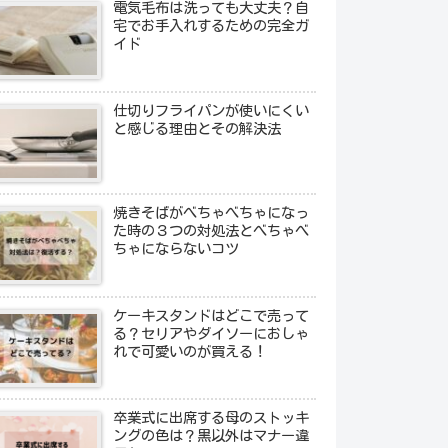
電気毛布は洗っても大丈夫？自
宅でお手入れするための完全ガ
イド
仕切りフライパンが使いにくい
と感じる理由とその解決法
焼きそばがべちゃべちゃになっ
た時の３つの対処法とべちゃべ
ちゃにならないコツ
ケーキスタンドはどこで売って
る？セリアやダイソーにおしゃ
れで可愛いのが買える！
卒業式に出席する母のストッキ
ングの色は？黒以外はマナー違