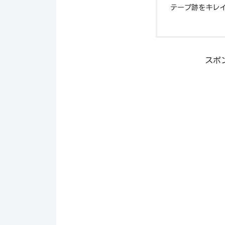
テープ跡をキレ
スポ