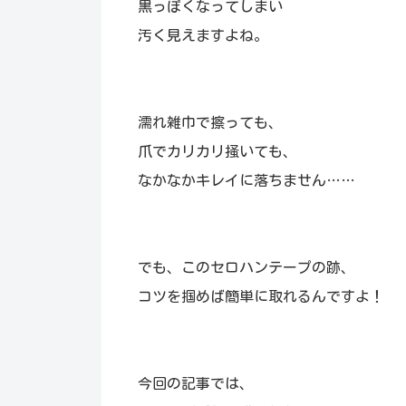
黒っぽくなってしまい
汚く見えますよね。
濡れ雑巾で擦っても、
爪でカリカリ掻いても、
なかなかキレイに落ちません……
でも、このセロハンテープの跡、
コツを掴めば簡単に取れるんですよ！
今回の記事では、