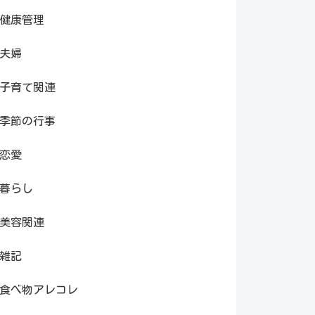
健康管理
夫婦
子育て関連
季節の行事
恋愛
暮らし
美容関連
雑記
食べ物アレコレ