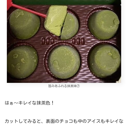
旨みあふれる抹茶味⑦
はぁ～キレイな抹茶色！
カットしてみると、表面のチョコも中のアイスもキレイな