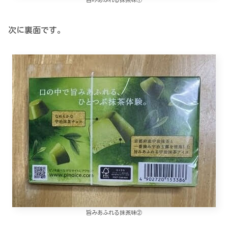
次に裏面です。
旨みあふれる抹茶味②