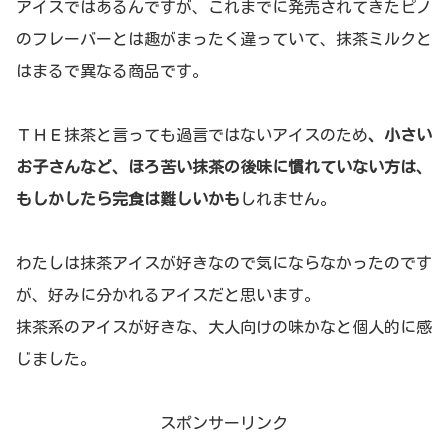
アイスではあるんですが、これまでに発売されてきたピノ
のフレーバーとは趣がまったく違っていて、抹茶ミルクと
はまるで異なる商品です。
ＴＨＥ抹茶と言っても過言ではないアイスのため
、小さい
お子さんなど、ほろ苦い抹茶の後味に慣れていない方は、
もしかしたら完食は難しいかも
しれません。
わたしは抹茶アイスが好きなので気にならなかったのです
が、好みに分かれるアイスだと思います。
抹茶系のアイスが好きな、大人向けの味かなと個人的に感
じました。
スポンサーリンク