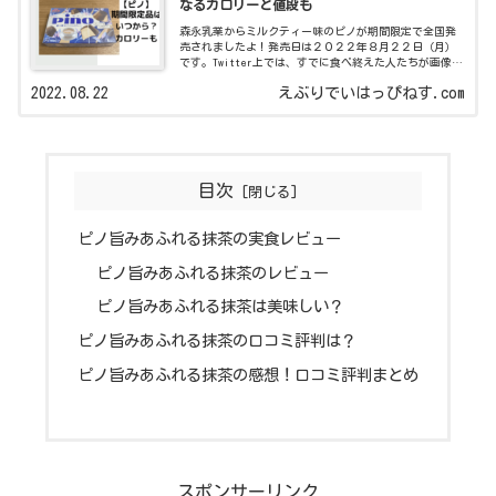
なるカロリーと値段も
森永乳業からミルクティー味のピノが期間限定で全国発
売されましたよ！発売日は２０２２年８月２２日（月）
です。Twitter上では、すでに食べ終えた人たちが画像付
きでレビューを投稿しており、早くも注目されていま
2022.08.22
えぶりでいはっぴねす.com
す。パッケージを開封した途端、紅茶
目次
ピノ旨みあふれる抹茶の実食レビュー
ピノ旨みあふれる抹茶のレビュー
ピノ旨みあふれる抹茶は美味しい？
ピノ旨みあふれる抹茶の口コミ評判は？
ピノ旨みあふれる抹茶の感想！口コミ評判まとめ
スポンサーリンク