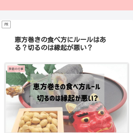
PR
恵方巻きの食べ方にルールはあ
る？切るのは縁起が悪い？
季節の行事