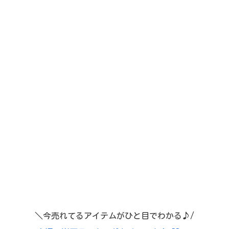
＼今売れてるアイテムがひと目でわかる♪/