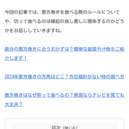
今回の記事では、恵方巻きを食べる際のルールについて
や、切って食べるのは縁起の良し悪しに関係するのかどう
かをお話ししていきますね。
節分の恵方巻きに合うおかずは？簡単な副菜や汁物をご紹
介します！
2024年恵方巻きの方角はどこ？方位磁針がない時の調べ方
恵方巻きはなぜ黙って食べるの？無言ならテレビを見ても
大丈夫？
目次