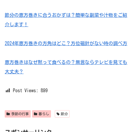
節分の恵方巻きに合うおかずは？簡単な副菜や汁物をご紹
介します！
2024年恵方巻きの方角はどこ？方位磁針がない時の調べ方
恵方巻きはなぜ黙って食べるの？無言ならテレビを見ても
大丈夫？
Post Views:
899
季節の行事
暮らし
節分