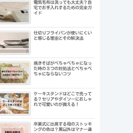
電気毛布は洗っても大丈夫？自
宅でお手入れするための完全ガ
イド
仕切りフライパンが使いにくい
と感じる理由とその解決法
焼きそばがべちゃべちゃになっ
た時の３つの対処法とべちゃべ
ちゃにならないコツ
ケーキスタンドはどこで売って
る？セリアやダイソーにおしゃ
れで可愛いのが買える！
卒業式に出席する母のストッキ
ングの色は？黒以外はマナー違