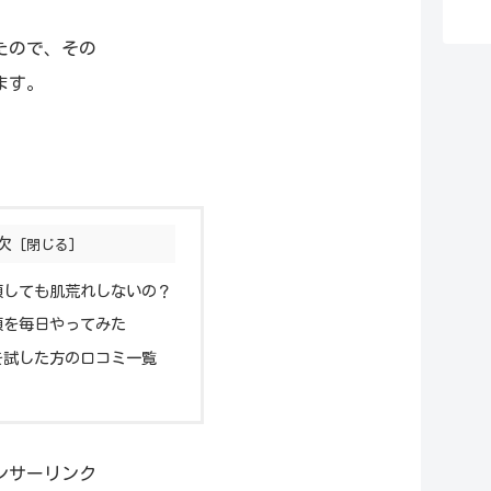
たので、その
ます。
次
顔しても肌荒れしないの？
顔を毎日やってみた
を試した方の口コミ一覧
ンサーリンク