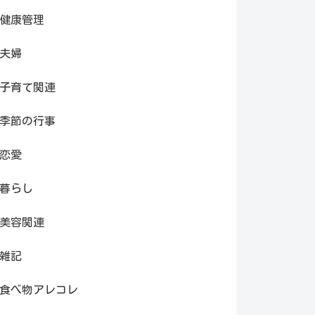
健康管理
夫婦
子育て関連
季節の行事
恋愛
暮らし
美容関連
雑記
食べ物アレコレ