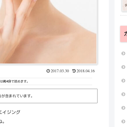
2017.03.30
2018.04.16
は
約4分
で読めます。
告が含まれています。
エイジング
ね。