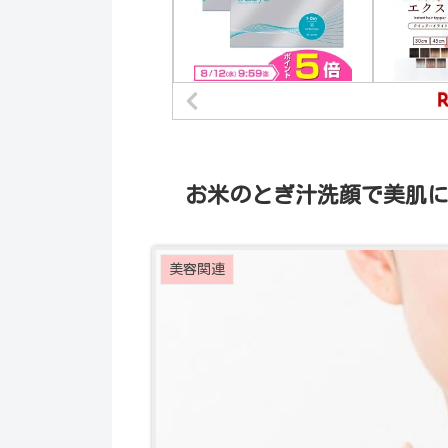
お米のとぎ汁洗顔で美肌に
美容関連