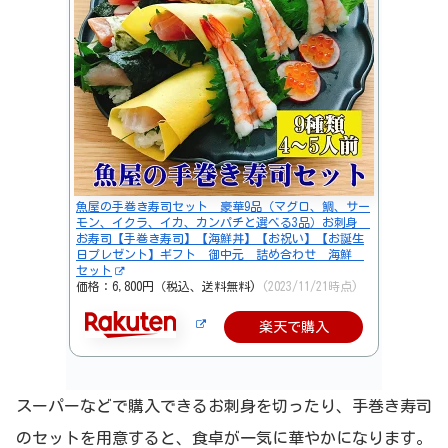
魚屋の手巻き寿司セット 豪華9品（マグロ、鯛、サー
モン、イクラ、イカ、カンパチと選べる3品）お刺身
お寿司【手巻き寿司】【海鮮丼】【お祝い】【お誕生
日プレゼント】ギフト 御中元 詰め合わせ 海鮮
セット
価格：6,800円（税込、送料無料)
(2023/11/21時点)
楽天で購入
スーパーなどで購入できるお刺身を切ったり、手巻き寿司
のセットを用意すると、食卓が一気に華やかになります。