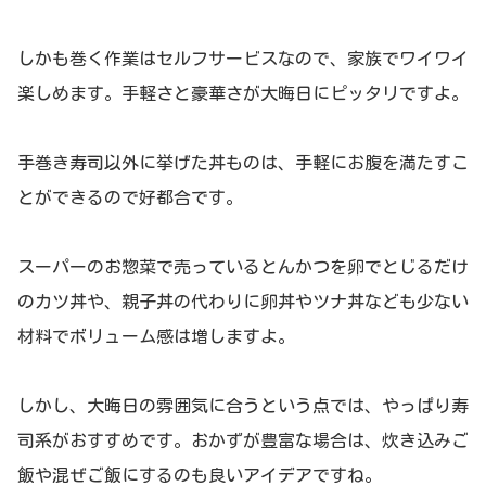
しかも巻く作業はセルフサービスなので、家族でワイワイ
楽しめます。手軽さと豪華さが大晦日にピッタリですよ。
手巻き寿司以外に挙げた丼ものは、手軽にお腹を満たすこ
とができるので好都合です。
スーパーのお惣菜で売っているとんかつを卵でとじるだけ
のカツ丼や、親子丼の代わりに卵丼やツナ丼なども少ない
材料でボリューム感は増しますよ。
しかし、大晦日の雰囲気に合うという点では、やっぱり寿
司系がおすすめです。おかずが豊富な場合は、炊き込みご
飯や混ぜご飯にするのも良いアイデアですね。