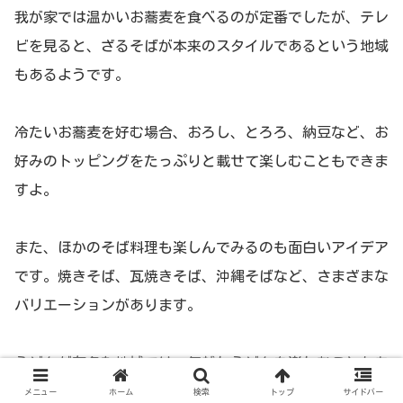
我が家では温かいお蕎麦を食べるのが定番でしたが、テレ
ビを見ると、ざるそばが本来のスタイルであるという地域
もあるようです。
冷たいお蕎麦を好む場合、おろし、とろろ、納豆など、お
好みのトッピングをたっぷりと載せて楽しむこともできま
すよ。
また、ほかのそば料理も楽しんでみるのも面白いアイデア
です。焼きそば、瓦焼きそば、沖縄そばなど、さまざまな
バリエーションがあります。
うどんが有名な地域では、年越しうどんを楽しむこともあ
るようです。
メニュー
ホーム
検索
トップ
サイドバー