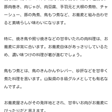
豚肉巻き、肉じゃが、肉豆腐、手羽元と大根の煮物、チャ
ーシュー、豚の角煮、鳥もつ煮など、お蕎麦と組み合わせ
ると素晴らしい味わいになります。
特に、焼き鳥や照り焼きなどの甘辛いたれの肉料理は、お
蕎麦に非常に合います。お蕎麦自体があっさりしているた
め、濃い味つけの料理が箸が進むでしょう。
鳥もつ煮とは、鳥のきんかんやレバー、砂肝などを甘辛く
煮た料理を言います。山梨県のＢ級グルメとしても有名な
んですよ。
お蕎麦屋さんがその発祥地とされ、甘辛いお肉がお蕎麦に
ぴったりだと言えます。